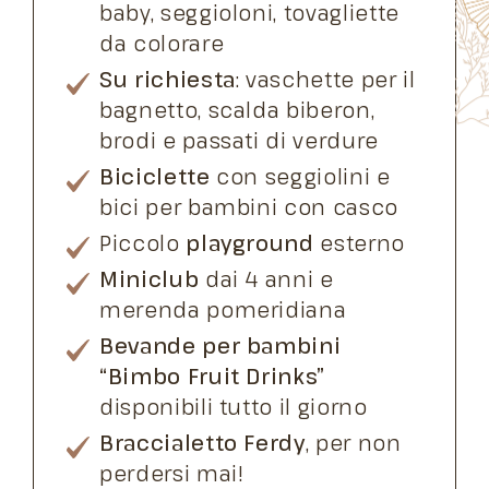
baby, seggioloni, tovagliette
da colorare
Su richiesta
: vaschette per il
bagnetto, scalda biberon,
brodi e passati di verdure
Biciclette
con seggiolini e
bici per bambini con casco
Piccolo
playground
esterno
Miniclub
dai 4 anni e
merenda pomeridiana
Bevande per bambini
“Bimbo Fruit Drinks”
disponibili tutto il giorno
Braccialetto Ferdy
, per non
perdersi mai!