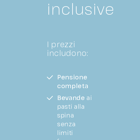
inclusive
I prezzi
includono:
Pensione
completa
Bevande
ai
pasti alla
spina
senza
limiti