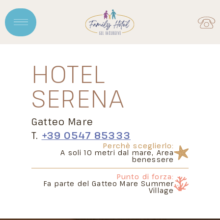
HOTEL
SERENA
Gatteo Mare
T.
+39 0547 85333
Perchè sceglierlo:
A soli 10 metri dal mare
, Area
benessere
Punto di forza:
Fa parte del
Gatteo Mare Summer
Village