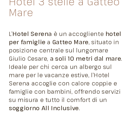
Hotel 3 stelle a Gatteo
Mare
L’
Hotel Serena
è un accogliente
hotel
per famiglie
a
Gatteo Mare
, situato in
posizione centrale sul lungomare
Giulio Cesare,
a soli 10 metri dal mare
.
Ideale per chi cerca un albergo sul
mare per le vacanze estive, l’Hotel
Serena accoglie con calore coppie e
famiglie con bambini, offrendo servizi
su misura e tutto il comfort di un
soggiorno All Inclusive
.