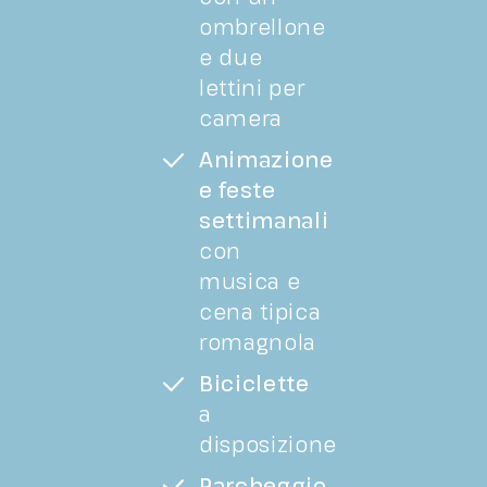
ombrellone
e due
lettini per
camera
Animazione
e feste
settimanali
con
musica e
cena tipica
romagnola
Biciclette
a
disposizione
Parcheggio