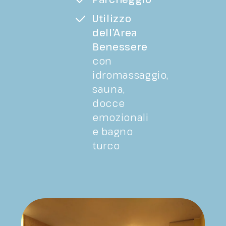
Utilizzo
dell’Area
Benessere
con
idromassaggio,
sauna,
docce
emozionali
e bagno
turco