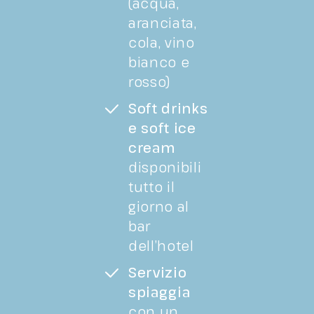
(acqua,
aranciata,
cola, vino
bianco e
rosso)
Soft drinks
e soft ice
cream
disponibili
tutto il
giorno al
bar
dell’hotel
Servizio
spiaggia
con un