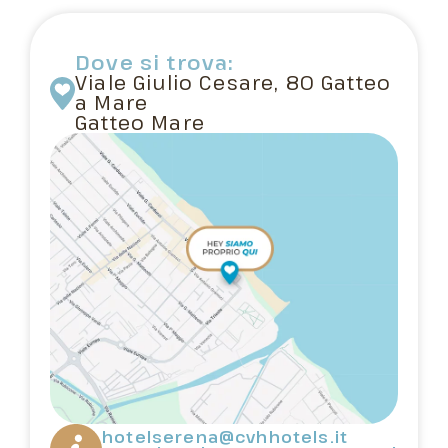
Dove si trova:
Viale Giulio Cesare, 80 Gatteo
a Mare
Gatteo Mare
hotelserena@cvhhotels.it