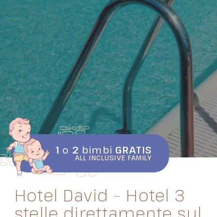
1
o
2
bimbi
GRATIS
ALL INCLUSIVE FAMILY
Hotel David – Hotel 3
stelle direttamente sul