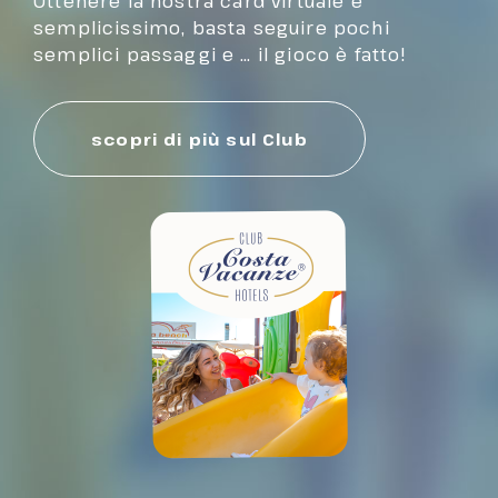
Ottenere la nostra card virtuale è
semplicissimo, basta seguire pochi
semplici passaggi e … il gioco è fatto!
scopri di più sul Club