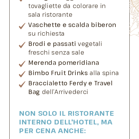
tovagliette da colorare in
sala ristorante
Vaschette e scalda biberon
su richiesta
Brodi e passati
vegetali
freschi senza sale
Merenda pomeridiana
Bimbo Fruit Drinks
alla spina
Braccialetto Ferdy e Travel
Bag
dell’Arrivederci
NON SOLO IL RISTORANTE
INTERNO DELL'HOTEL, MA
PER CENA ANCHE: